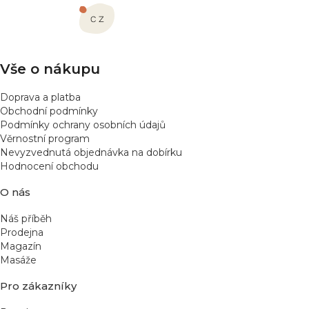
a
t
í
Vše o nákupu
Doprava a platba
Obchodní podmínky
Podmínky ochrany osobních údajů
Věrnostní program
Nevyzvednutá objednávka na dobírku
Hodnocení obchodu
O nás
Náš příběh
Prodejna
Magazín
Masáže
Pro zákazníky