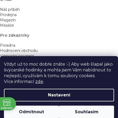
Náš příběh
Prodejna
Magazín
Masáže
Pro zákazníky
Poradna
Hodnocení obchodu
Věrnostní program
Vždyť už to moc dobře znáte :-) Aby web šlapal jako
Rychlé kontakty
švýcarské hodinky a mohla jsem Vám nabídnout to
nejlepší, využívám k tomu soubory cookies.
obchod@yeskinye.cz
+420 721 564 754
Více informací
zde
.
Nastavení
ně
Vytvořil Shoptet
Zobrazit
Odmítnout
Souhlasím
Copyright 2026
Yeskinye
. Všechna práva vyhrazena.
Upravit nastavení cookies